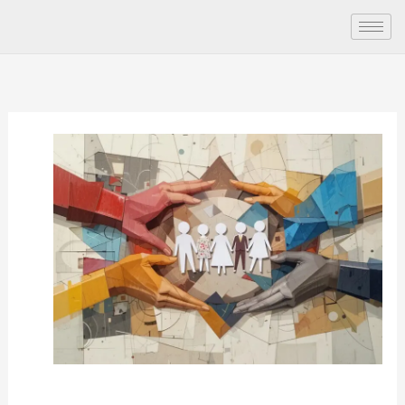
ילוג
תוכן