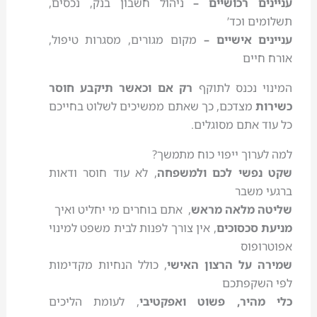
עניינים רכושיים –
ניהול חשבון בנק, נכסים,
תשלומים וכד’
עניינים אישיים –
מקום מגורים, מסגרות טיפול,
אורח חיים
המינוי נכנס לתוקף
רק אם וכאשר תיקבע חוסר
כשירות
מצדכם, כך שאתם ממשיכים לשלוט בחייכם
כל עוד אתם מסוגלים.
למה לערוך ייפוי כוח מתמשך?
שקט נפשי לכם ולמשפחה
, לא עוד חוסר ודאות
ברגעי משבר
שליטה מלאה מראש
, אתם בוחרים מי יחליט ואיך
מניעת סכסוכים
, אין צורך לפנות לבית משפט למינוי
אפוטרופוס
שמירה על הרצון האישי
, כולל הנחיות מקדימות
לפי השקפתכם
כלי מהיר, פשוט ואפקטיבי
, לעומת הליכים