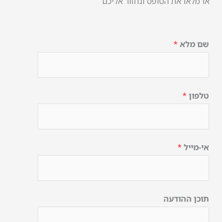
או מלאו את הטופס ונחזור אליכם
שם מלא
*
טלפון
*
אי-מייל
*
תוכן ההודעה