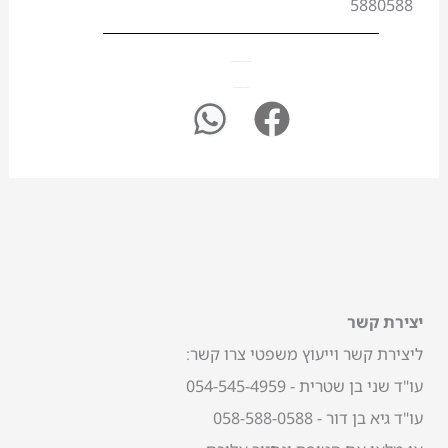
5880588
אין באמור לעיל בכדי להוות ייעוץ משפטי,
לייעוץ ועזרה משפטית צרו קשר.
יצירת קשר
ליצירת קשר וייעוץ משפטי צרו קשר:
עו"ד שני בן שטרית - 054-545-4959
עו"ד גיא בן דור - 058-588-0588