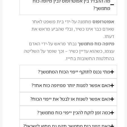
מה ההבדל בין אפוטרופוס לבין מיופה כוח
מתמשך?
אפוטרופוס
מתמנה על-ידי בית משפט לאחר
שאדם כבר אינו כשיר, ובלי שהביע מראש את
דעתו.
מיופה כוח מתמשך
נבחר מראש על-ידי האדם
עצמו, כשהוא עדיין כשיר – וכך שומר על השליטה
בהחלטות החשובות בחייו.
מתי נכנס לתוקף ייפוי הכוח המתמשך?
האם אפשר למנות יותר ממיופה כוח אחד?
האם אפשר לשנות או לבטל את ייפוי הכוח?
כמה זמן לוקח להכין ייפוי כוח מתמשך?
האם ייפוי כוח מתמשך תקף גם מחוץ לישראל?