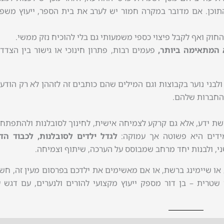
תוכן. אם מדובר במקרה חמור יש לערב את בית הספר, ייעוץ משפט
חוק ואף לקבל פיצוי כספי משמעותי גם בלי להוכיח נזק ממשי.
 המתאימה ביותר,
פעמים רבות, פתרון חינוכי או גישור בין הצדד
ולבני נוער בקבוצות וגם המילים שהם כותבים זה לזההן לא רק הודע
והחברות שלהם.
שת ידע, אלא גם קרקע לצמיחה אישית, לחינוך לסובלנות ולהתפתח
מידים היא פשוטה אך עמוקה:
לגדל ילדים לסובלנות, לכבוד הדד
ני, ולבנות יחד מרחב שמבוסס על הערכה, שיתוף וצמיחה.
ו שיימינג ברשת, או אם מאשימים את ילדכם בפרסום מעין זה, חש
 שטרית – בן דור מספק ייעוץ מקצועי להורים ולנערים, עם דגש 