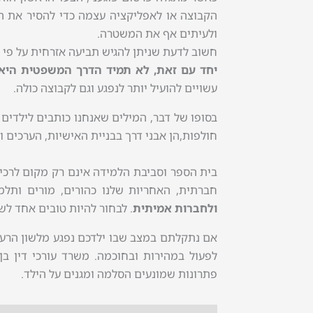
הקבוצה או לאפליקציה עצמה כדי להסיר את ה
ולעיתים אף את המשטרה.
חשוב לדעת שניתן להגיש תביעה אזרחית על פי ה
יחד עם זאת, לא תמיד הדרך המשפטית היא
עשויים להועיל יותר לנפגע וגם לקבוצה כולה.
בסופו של דבר, המילים שאנחנו כותבים לילדים 
חולפות,הן אבני דרך בבניית האישיות, הערכים 
בית הספר וסביבת הלמידה אינם רק מקום לרכי
חברתית, האחריות שלנו כהורים, מורים ותל
ולחברות אמיתית
. לבחור להיות טובים אחד לש
אם נתקלתם במצב שבו ילדכם נפגע מלשון הרע א
לפעול במהירות ובחוכמה. משרד עורכי דין בן
פתרונות שמונעים הסלמה ומגנים על הילד.