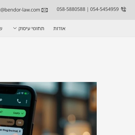
ילוג
054-5454959 | 058-5880588
ce@bendor-law.com
תוכן
אודות
תחומי עיסוק
שר