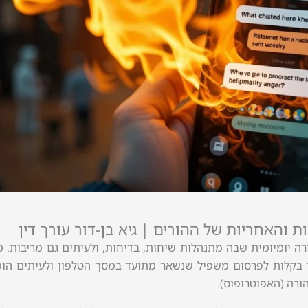
ות והאחריות של ההורים | גיא בן-דור עורך דין
ה יומיומית שבה מתנהלות שיחות, בדיחות, ולעיתים גם מריבות. 
ך בקלות לפרסום משפיל שנשאר מתועד במסך הטלפון ולעיתים הופ
רה (האפוטרופוס).