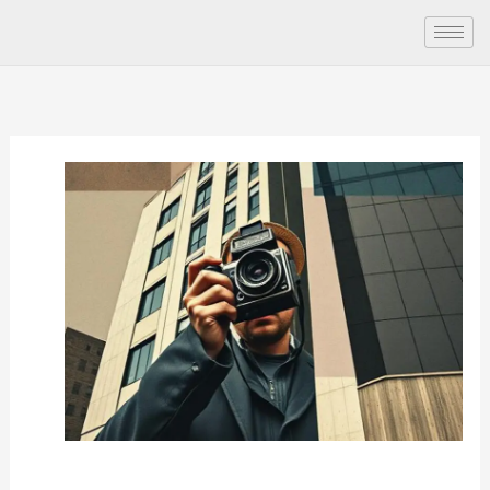
ילוג
תוכן