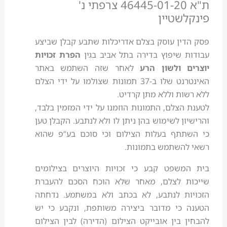
ת"א 46445-01-20‏ צרפתי נ'
פינקלשטיין
פסק הדין עוסק בצלם אדריכלות שתבע קבלן שביצע
עבודות שיפוץ בדירה בתל אביב בגין
הפרת זכויות
יוצרים ולשון הרע
לאחר שזה השתמש באתר
האינטרנט שלו ב-37 תמונות שצולמו על ידי הצלם
ללא רשות וללא מתן קרדיט.
לטענת הצלם, התמונות הוזמנו על ידי המזמין בלבד,
והרישיון לשימוש בהן ניתן לו ולא לנתבע. הקבלן טען
כי השתתף בעלות הצילום וכי סוכם בע”פ שהוא
רשאי להשתמש בתמונות.
בית המשפט קבע כי זכויות היוצרים בצילומים
שייכות לצלם, מאחר שלא הוכח הסכם להעברת
הזכויות לנתבע, לא בכתב ולא במשתמע. נדחתה
הטענה כי מדובר ביצירה משותפת, ונקבע כי יש
להבחין בין אובייקט הצילום (הדירה) לבין הצילום